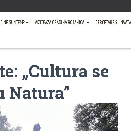
CINE SUNTEM?
VIZITEAZĂ GRĂDINA BOTANICĂ!
CERCETARE ȘI ÎNVĂ
te: „Cultura se
u Natura”