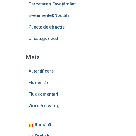
Cercetare și învațământ
Evenimente&Noutăți
Puncte de atracție
Uncategorized
Meta
Autentificare
Flux intrări
Flux comentarii
WordPress.org
Română