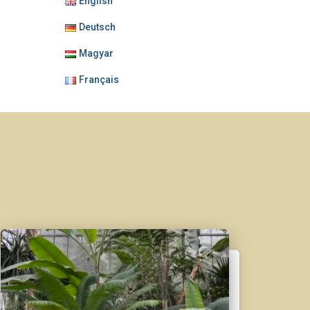
English
Deutsch
Magyar
Français