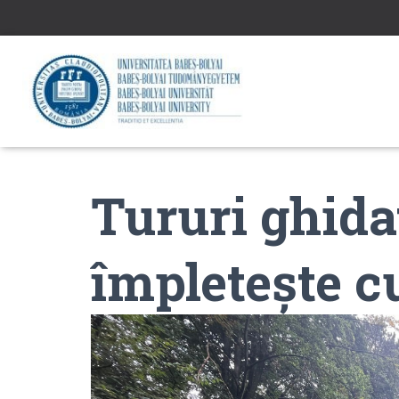
Tururi ghida
împletește c