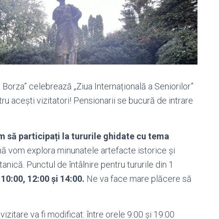
Borza” celebrează „Ziua Internațională a Seniorilor”
ru acești vizitatori! Pensionarii se bucură de intrare
m să participați la tururile ghidate cu tema
ă vom explora minunatele artefacte istorice și
nică. Punctul de întâlnire pentru tururile din 1
e
10:00, 12:00 și 14:00.
Ne va face mare plăcere să
tare va fi modificat: între orele 9:00 și 19:00