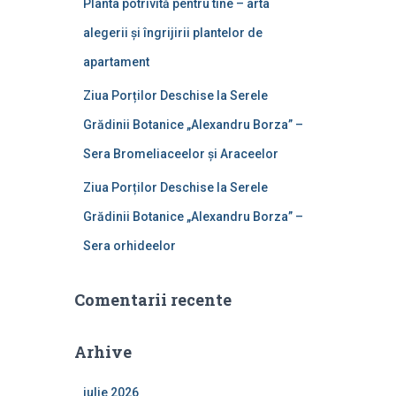
Planta potrivită pentru tine – arta
alegerii și îngrijirii plantelor de
apartament
Ziua Porților Deschise la Serele
Grădinii Botanice „Alexandru Borza” –
Sera Bromeliaceelor și Araceelor
Ziua Porților Deschise la Serele
Grădinii Botanice „Alexandru Borza” –
Sera orhideelor
Comentarii recente
Arhive
iulie 2026