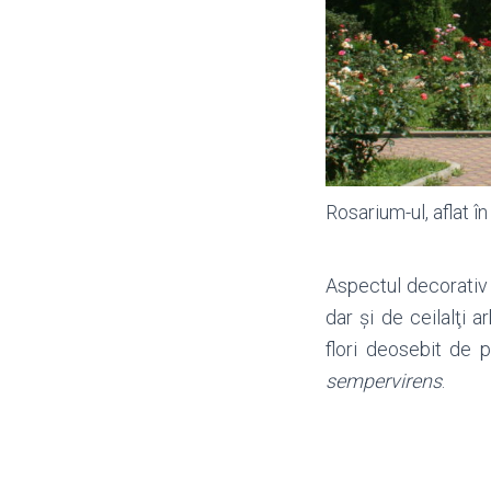
Rosarium-ul, aflat în
Aspectul decorativ 
dar şi de ceilalţi arb
flori deosebit de
sempervirens
.