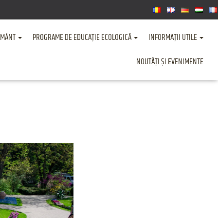
ȚĂMÂNT
PROGRAME DE EDUCAȚIE ECOLOGICĂ
INFORMAȚII UTILE
NOUTĂȚI ȘI EVENIMENTE