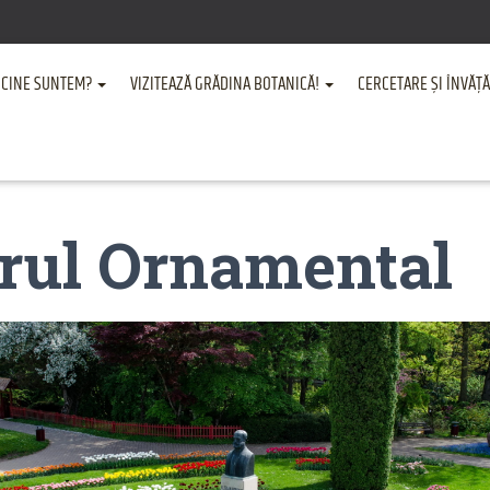
CINE SUNTEM?
VIZITEAZĂ GRĂDINA BOTANICĂ!
CERCETARE ȘI ÎNVĂ
rul Ornamental