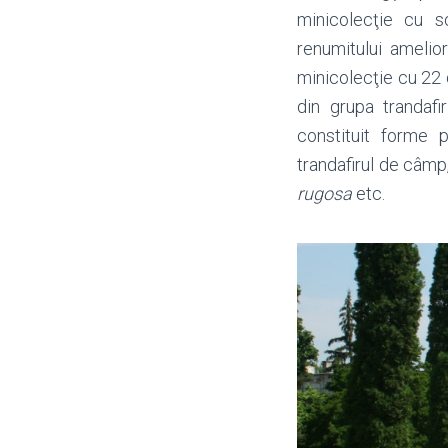
minicolecţie cu so
renumitului amelior
minicolecţie cu 22 d
din grupa trandafir
constituit forme p
trandafirul de câmp
rugosa
etc.