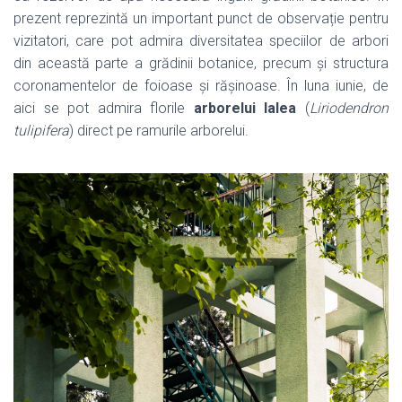
prezent reprezintă un important punct de observație pentru
vizitatori, care pot admira diversitatea speciilor de arbori
din această parte a grădinii botanice, precum și structura
coronamentelor de foioase și rășinoase. În luna iunie, de
aici se pot admira florile
arborelui lalea
(
Liriodendron
tulipifera
) direct pe ramurile arborelui.