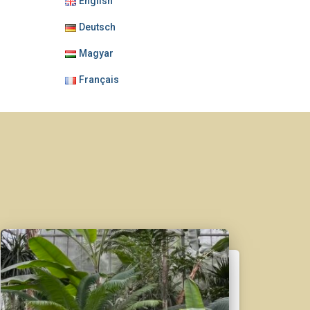
English
Deutsch
Magyar
Français