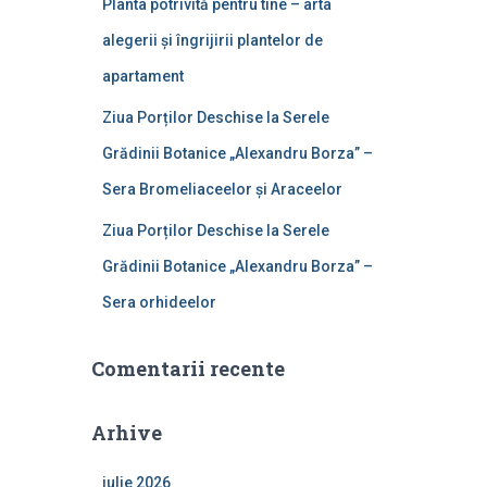
Planta potrivită pentru tine – arta
alegerii și îngrijirii plantelor de
apartament
Ziua Porților Deschise la Serele
Grădinii Botanice „Alexandru Borza” –
Sera Bromeliaceelor și Araceelor
Ziua Porților Deschise la Serele
Grădinii Botanice „Alexandru Borza” –
Sera orhideelor
Comentarii recente
Arhive
iulie 2026