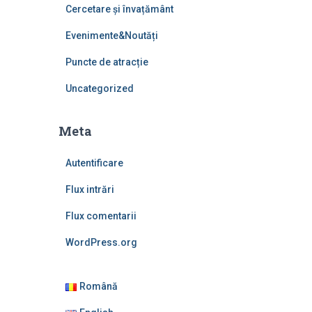
Cercetare și învațământ
Evenimente&Noutăți
Puncte de atracție
Uncategorized
Meta
Autentificare
Flux intrări
Flux comentarii
WordPress.org
Română