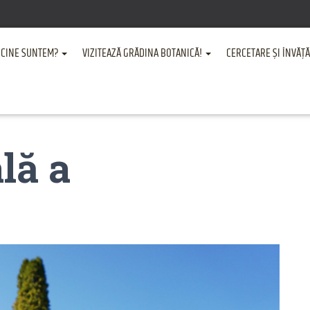
CINE SUNTEM?
VIZITEAZĂ GRĂDINA BOTANICĂ!
CERCETARE ȘI ÎNVĂ
lă a