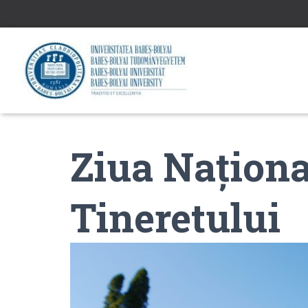
Ziua Naționa
Tineretului