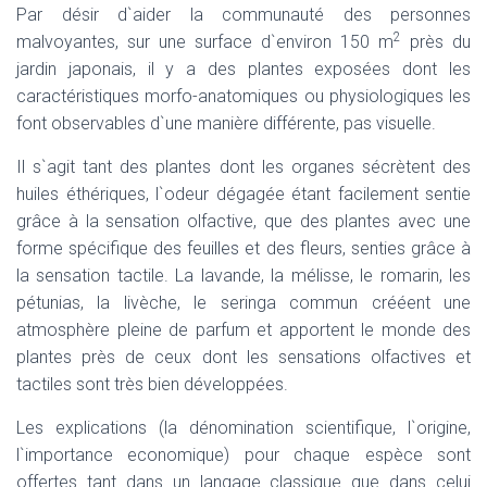
Par désir d`aider la communauté des personnes
N
2
malvoyantes, sur une surface d`environ 150 m
près du
jardin japonais, il y a des plantes exposées dont les
caractéristiques morfo-anatomiques ou physiologiques les
font observables d`une manière différente, pas visuelle.
Il s`agit tant des plantes dont les organes sécrètent des
huiles éthériques, l`odeur dégagée étant facilement sentie
grâce à la sensation olfactive, que des plantes avec une
forme spécifique des feuilles et des fleurs, senties grâce à
la sensation tactile. La lavande, la mélisse, le romarin, les
pétunias, la livèche, le seringa commun crééent une
atmosphère pleine de parfum et apportent le monde des
plantes près de ceux dont les sensations olfactives et
tactiles sont très bien développées.
Les explications (la dénomination scientifique, l`origine,
l`importance economique) pour chaque espèce sont
offertes tant dans un langage classique que dans celui