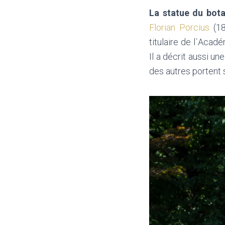
La statue du bota
Florian Porcius
(18
titulaire de l`Acad
Il a décrit aussi u
des autres portent