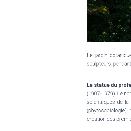
Le jardin botaniqu
sculpteurs, pendan
La statue du prof
(1907-1979). Le nom
scientifques de la
(phytosociologie), 
création des premi