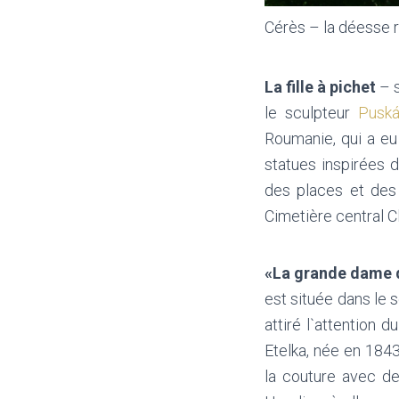
Cérès – la déesse r
La fille à pichet
– s
le sculpteur
Pusk
Roumanie, qui a eu
statues inspirées de
des places et des 
Cimetière central C
«La grande dame 
est située dans le 
attiré l`attention 
Etelka, née en 1843
la couture avec de