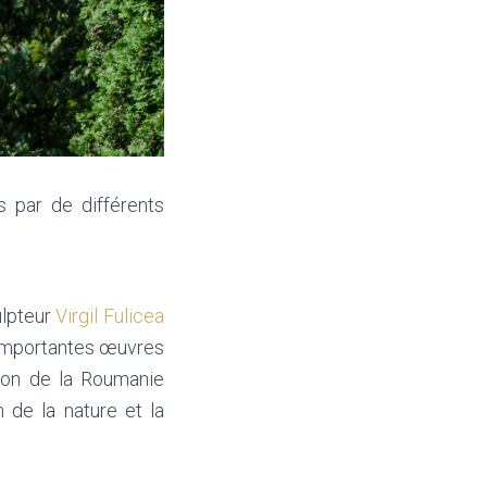
s par de différents
ulpteur
Virgil Fulicea
s importantes œuvres
tion de la Roumanie
n de la nature et la