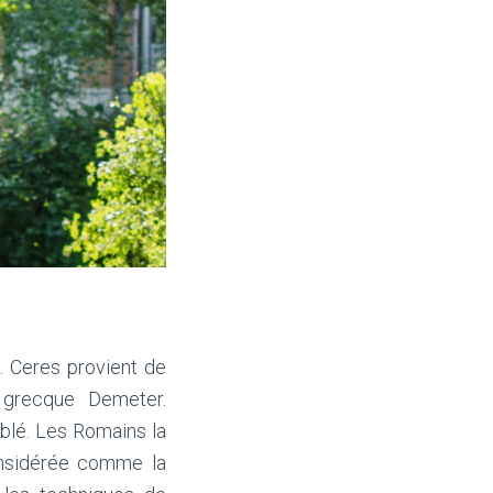
. Ceres provient de
e grecque Demeter.
blé. Les Romains la
considérée comme la