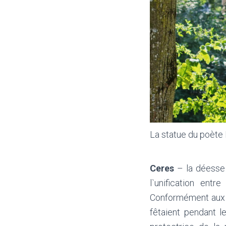
La statue du poète
Ceres
– la déesse 
l`unification ent
Conformément aux s
fêtaient pendant l