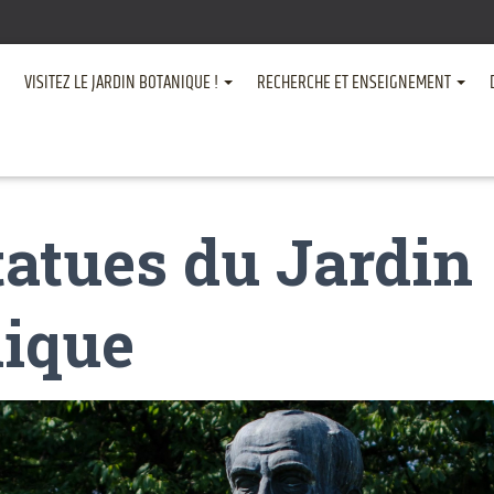
VISITEZ LE JARDIN BOTANIQUE !
RECHERCHE ET ENSEIGNEMENT
tatues du Jardin
nique