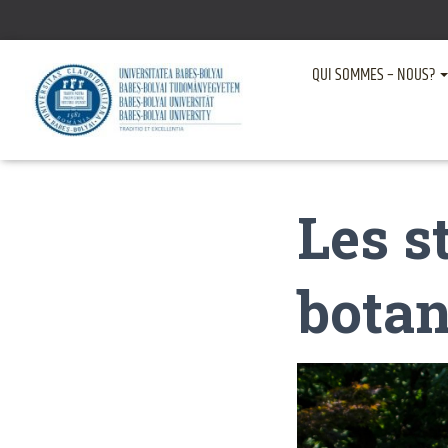
QUI SOMMES – NOUS?
Les s
bota