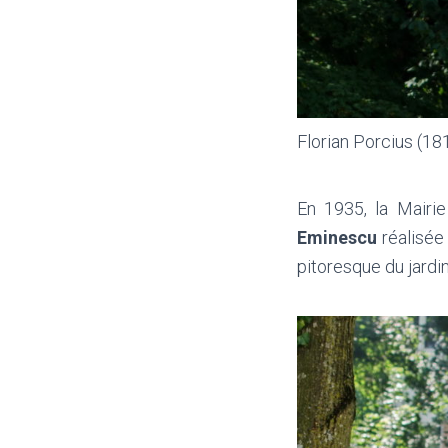
Florian Porcius (18
En 1935, la Mairie
Eminescu
réalisée
pitoresque du jardin