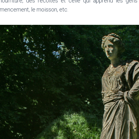
nourriture, des récoltes et celle qui apprend les gen
nsemencement, le moisson, etc.