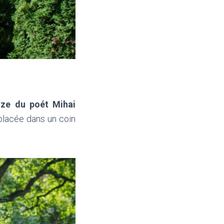
nze du poét Mihai
placée dans un coin