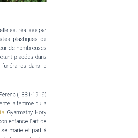
lle est réalisée par
tes plastiques de
ateur de nombreuses
rt étant placées dans
 funéraires dans le
k Ferenc (1881-1919)
sente la femme qui a
ta
. Gyarmathy Hory
son enfance l`art de
 se marie et part à