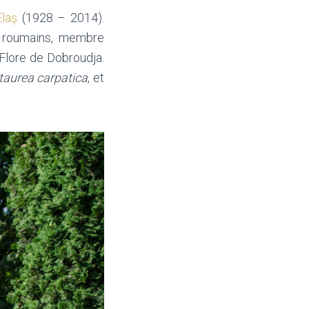
Elaș
(1928 – 2014).
 roumains, membre
Flore de Dobroudja.
aurea carpatica
, et