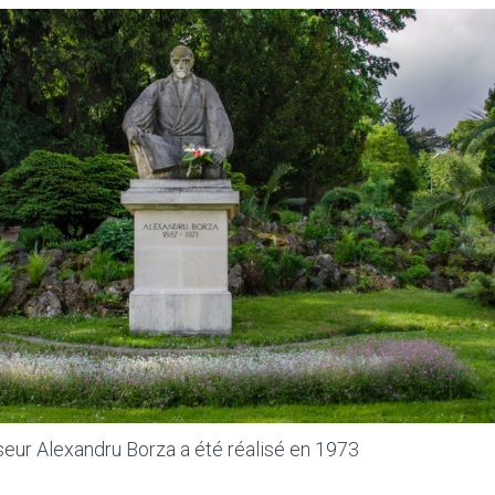
eur Alexandru Borza a été réalisé en 1973